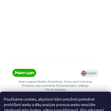
Používáme cookies, abychom Vám umožnili pohodlné
prohlížení webu a díky analýze provozu webu neustále
zlepšovali jeho funkce, výkon a použitelnost.
Více informací