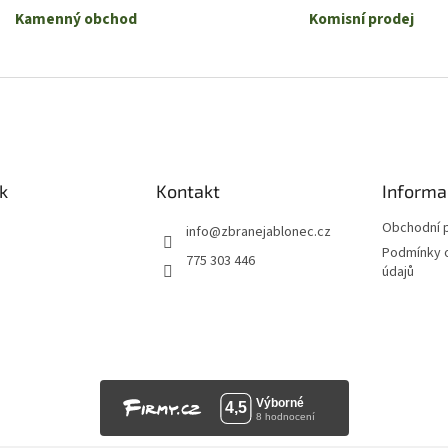
Kamenný obchod
Komisní prodej
k
Kontakt
Informa
Obchodní 
info
@
zbranejablonec.cz
Podmínky 
775 303 446
údajů