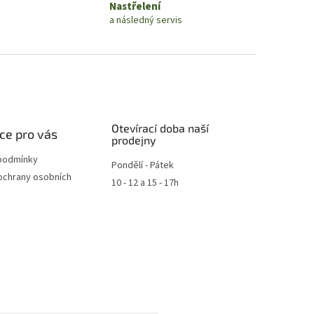
Nastřelení
a následný servis
Otevírací doba naší
ce pro vás
prodejny
podmínky
Pondělí - Pátek
ochrany osobních
10 - 12 a 15 - 17h