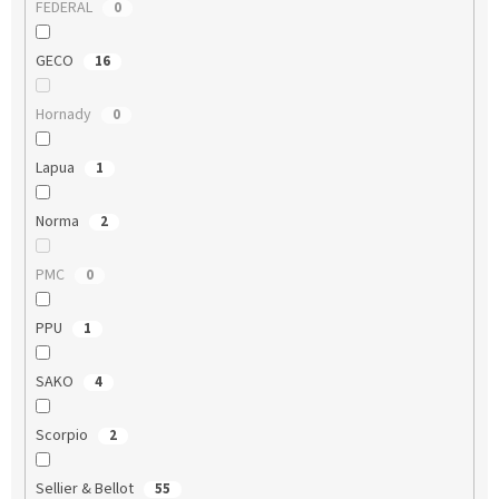
FEDERAL
0
GECO
16
Hornady
0
Lapua
1
Norma
2
PMC
0
PPU
1
SAKO
4
Scorpio
2
Sellier & Bellot
55