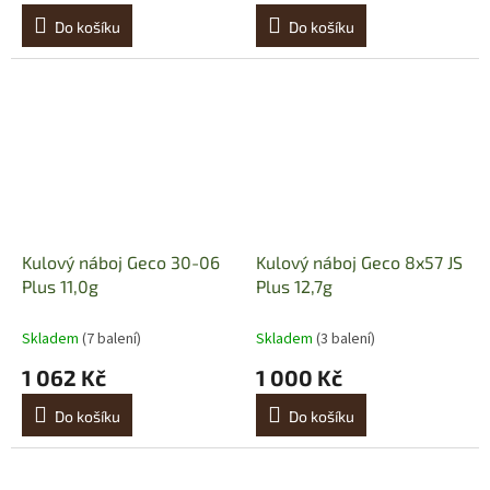
Do košíku
Do košíku
Kulový náboj Geco 30-06
Kulový náboj Geco 8x57 JS
Plus 11,0g
Plus 12,7g
Skladem
(7 balení)
Skladem
(3 balení)
1 062 Kč
1 000 Kč
Do košíku
Do košíku