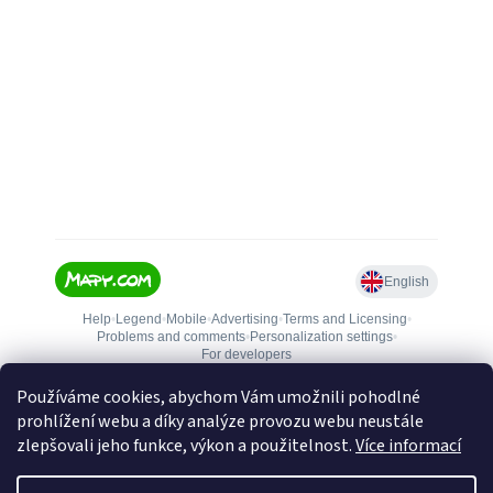
Používáme cookies, abychom Vám umožnili pohodlné
prohlížení webu a díky analýze provozu webu neustále
zlepšovali jeho funkce, výkon a použitelnost.
Více informací