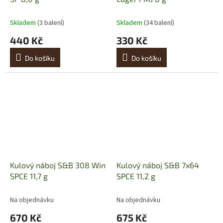
Skladem
(3 balení)
Skladem
(34 balení)
440 Kč
330 Kč
Do košíku
Do košíku
Kulový náboj S&B 308 Win
Kulový náboj S&B 7x64
SPCE 11,7 g
SPCE 11,2 g
Na objednávku
Na objednávku
670 Kč
675 Kč