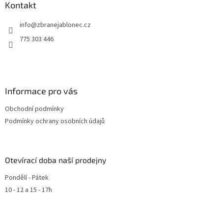
Kontakt
info
@
zbranejablonec.cz
775 303 446
Informace pro vás
Obchodní podmínky
Podmínky ochrany osobních údajů
Otevírací doba naší prodejny
Pondělí - Pátek
10 - 12 a 15 - 17h