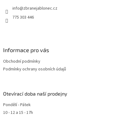
info
@
zbranejablonec.cz
775 303 446
Informace pro vás
Obchodní podmínky
Podmínky ochrany osobních údajů
Otevírací doba naší prodejny
Pondělí - Pátek
10 - 12 a 15 - 17h