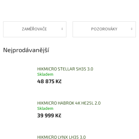
ZAMĚŘOVAČE
POZOROVÁKY
Nejprodávanější
HIKMICRO STELLAR SH35 3.0
Skladem
48 875 Kč
HIKMICRO HABROK 4K HE25L 2.0
Skladem
39 999 Kč
HIKMICRO LYNX LH35 3.0