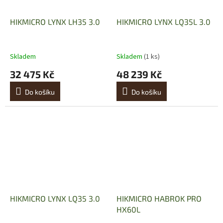
HIKMICRO LYNX LH35 3.0
HIKMICRO LYNX LQ35L 3.0
Skladem
Skladem
(1 ks)
32 475 Kč
48 239 Kč
Do košíku
Do košíku
HIKMICRO LYNX LQ35 3.0
HIKMICRO HABROK PRO
HX60L