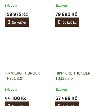
Skladem
Skladem
159 975 Kč
79 990 Kč
Do košíku
Do košíku
HIKMICRO THUNDER
HIKMICRO THUNDER
TH35C 3.0
TQ35C 3.0
Skladem
Skladem
44 100 Kč
67 499 Kč