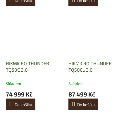
Do košíku
Do košíku
HIKMICRO THUNDER
HIKMICRO THUNDER
TQ50C 3.0
TQ50CL 3.0
Skladem
Skladem
74 999 Kč
87 499 Kč
Do košíku
Do košíku