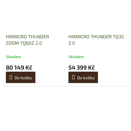
HIKMICRO THUNDER
HIKMICRO THUNDER TQ35
ZOOM TQ60Z 2.0
2.0
Skladem
Skladem
80 149 Kč
54 399 Kč
Do košíku
Do košíku