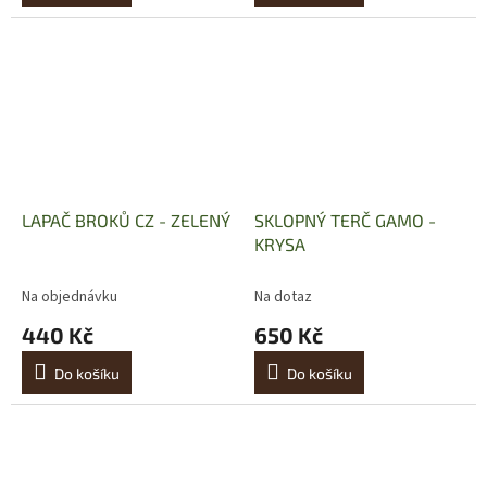
LAPAČ BROKŮ CZ - ZELENÝ
SKLOPNÝ TERČ GAMO -
KRYSA
Na objednávku
Na dotaz
440 Kč
650 Kč
Do košíku
Do košíku