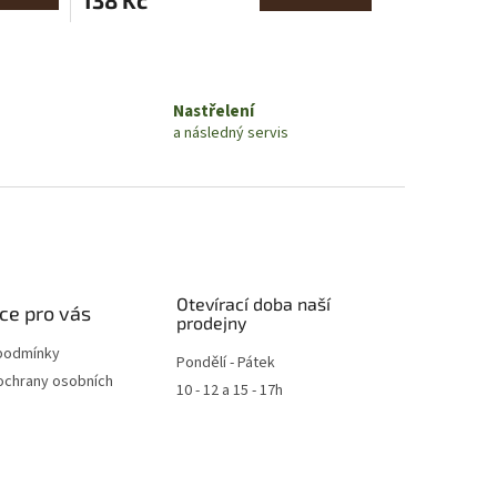
Nastřelení
a následný servis
Otevírací doba naší
ce pro vás
prodejny
podmínky
Pondělí - Pátek
ochrany osobních
10 - 12 a 15 - 17h