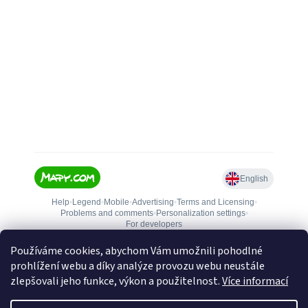
Používáme cookies, abychom Vám umožnili pohodlné
prohlížení webu a díky analýze provozu webu neustále
zlepšovali jeho funkce, výkon a použitelnost.
Více informací