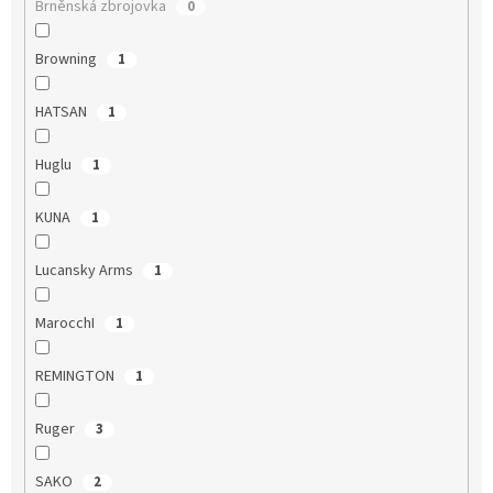
Brněnská zbrojovka
0
Browning
1
HATSAN
1
Huglu
1
KUNA
1
Lucansky Arms
1
MarocchI
1
REMINGTON
1
Ruger
3
SAKO
2