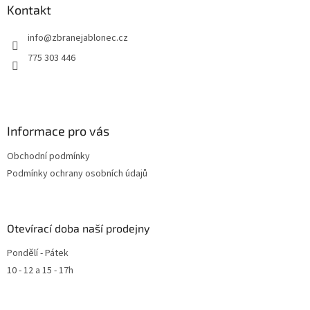
Kontakt
info
@
zbranejablonec.cz
775 303 446
Informace pro vás
Obchodní podmínky
Podmínky ochrany osobních údajů
Otevírací doba naší prodejny
Pondělí - Pátek
10 - 12 a 15 - 17h