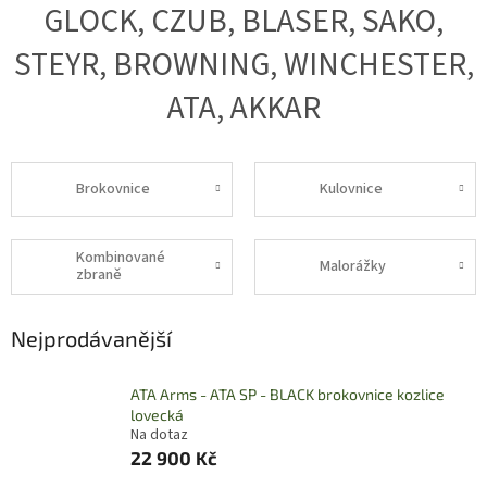
GLOCK, CZUB, BLASER, SAKO,
STEYR, BROWNING, WINCHESTER,
ATA, AKKAR
Brokovnice
Kulovnice
Kombinované
Malorážky
zbraně
Nejprodávanější
ATA Arms - ATA SP - BLACK brokovnice kozlice
lovecká
Na dotaz
22 900 Kč