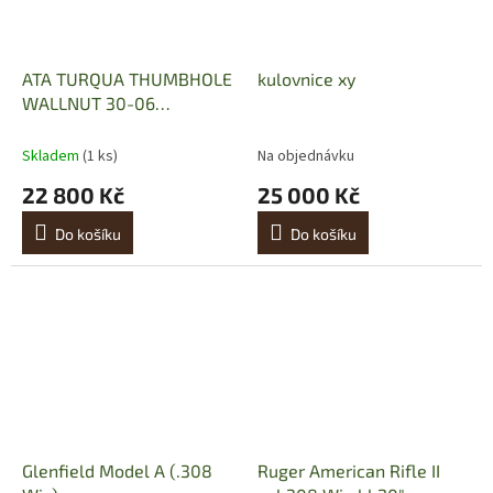
ATA TURQUA THUMBHOLE
kulovnice xy
WALLNUT 30-06
Springfield
Skladem
(1 ks)
Na objednávku
22 800 Kč
25 000 Kč
Do košíku
Do košíku
Glenfield Model A (.308
Ruger American Rifle II