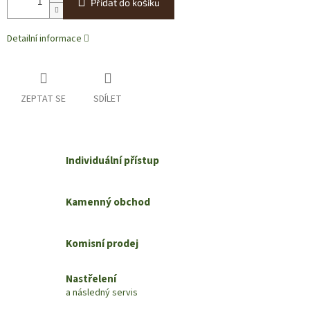
Přidat do košíku
Detailní informace
ZEPTAT SE
SDÍLET
Individuální přístup
Kamenný obchod
Komisní prodej
Nastřelení
a následný servis