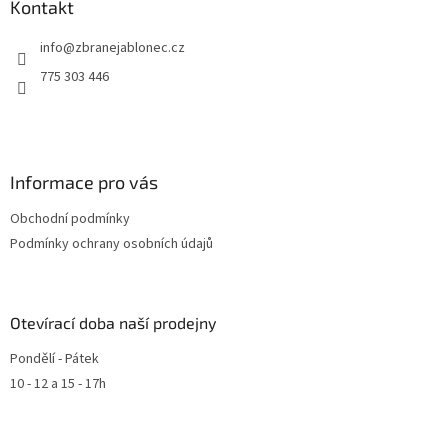
Kontakt
info
@
zbranejablonec.cz
775 303 446
Informace pro vás
Obchodní podmínky
Podmínky ochrany osobních údajů
Otevírací doba naší prodejny
Pondělí - Pátek
10 - 12 a 15 - 17h