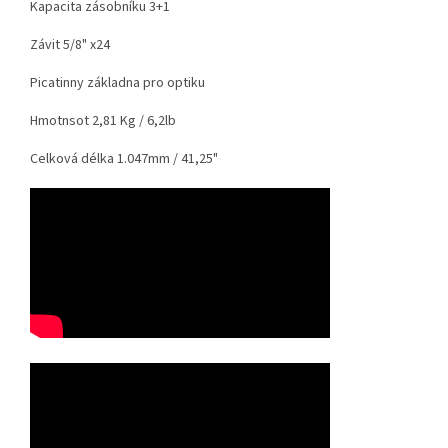
Kapacita zásobníku 3+1
Závit 5/8" x24
Picatinny základna pro optiku
Hmotnsot 2,81 Kg / 6,2lb
Celková délka 1.047mm / 41,25"