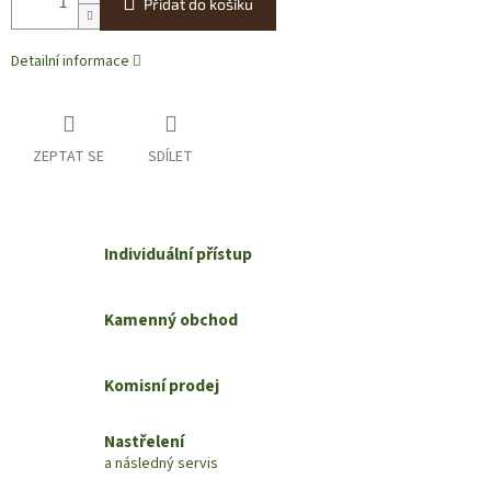
Přidat do košíku
Detailní informace
ZEPTAT SE
SDÍLET
Individuální přístup
Kamenný obchod
Komisní prodej
Nastřelení
a následný servis