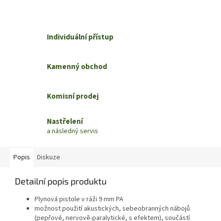
Individuální přístup
Kamenný obchod
Komisní prodej
Nastřelení
a následný servis
Popis
Diskuze
Detailní popis produktu
Plynová pistole v ráži 9 mm PA
možnost použití akustických, sebeobranných nábojů
(pepřové, nervově-paralytické, s efektem), součástí