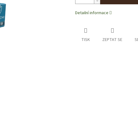
Detailní informace
TISK
ZEPTAT SE
S