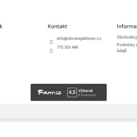
k
Kontakt
Informa
Obchodní 
info
@
zbranejablonec.cz
Podmínky 
775 303 446
údajů