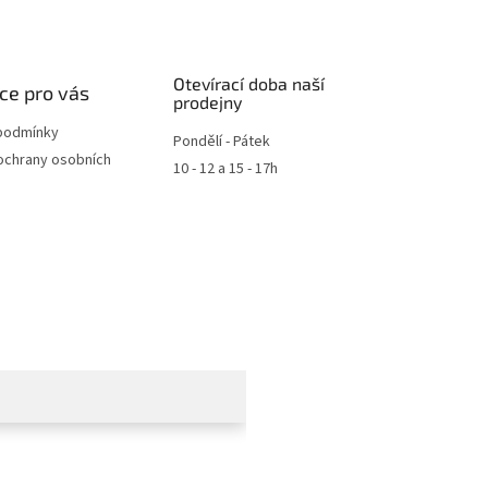
Otevírací doba naší
ce pro vás
prodejny
podmínky
Pondělí - Pátek
ochrany osobních
10 - 12 a 15 - 17h