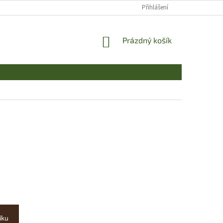
Přihlášení
NÁKUPNÍ
Prázdný košík
KOŠÍK
íku