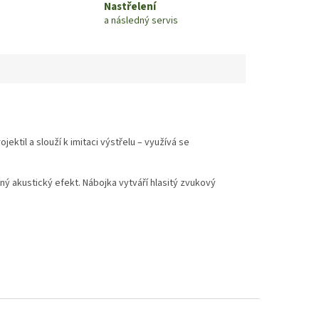
Nastřelení
a následný servis
ektil a slouží k imitaci výstřelu – využívá se
lný akustický efekt. Nábojka vytváří hlasitý zvukový