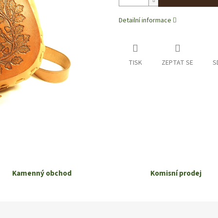
Detailní informace
TISK
ZEPTAT SE
S
Kamenný obchod
Komisní prodej