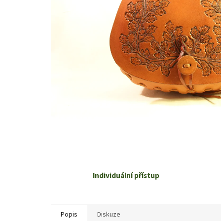
Individuální přístup
Popis
Diskuze