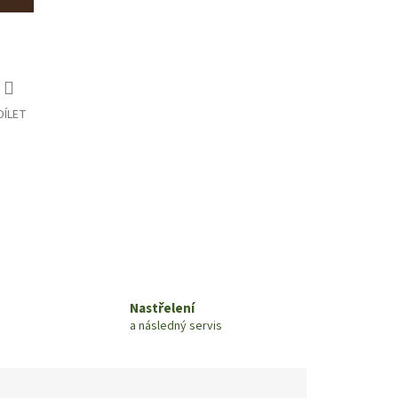
DÍLET
Nastřelení
a následný servis