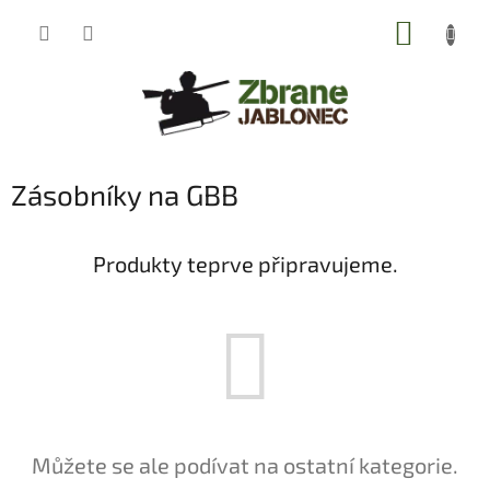
Přejít
NÁKUP
na
obsah
KOŠÍK
Zásobníky na GBB
Produkty teprve připravujeme.
Můžete se ale podívat na ostatní kategorie.