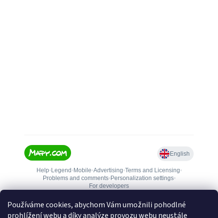
Používáme cookies, abychom Vám umožnili pohodlné
prohlížení webu a díky analýze provozu webu neustále