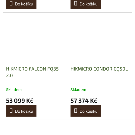
Do košíku
Do košíku
HIKMICRO FALCON FQ35
HIKMICRO CONDOR CQ50L
2.0
Skladem
Skladem
53 099 Kč
57 374 Kč
Do košíku
Do košíku