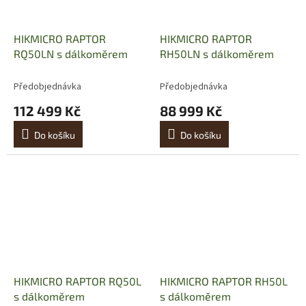
HIKMICRO RAPTOR
HIKMICRO RAPTOR
RQ50LN s dálkoměrem
RH50LN s dálkoměrem
Předobjednávka
Předobjednávka
112 499 Kč
88 999 Kč
Do košíku
Do košíku
HIKMICRO RAPTOR RQ50L
HIKMICRO RAPTOR RH50L
s dálkoměrem
s dálkoměrem