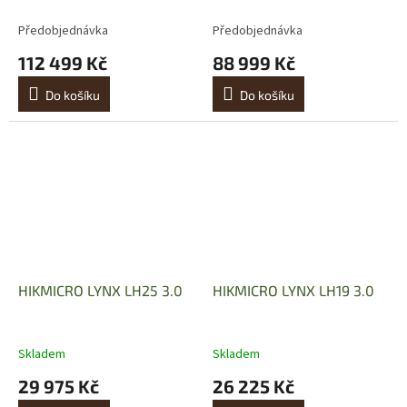
Předobjednávka
Předobjednávka
112 499 Kč
88 999 Kč
Do košíku
Do košíku
HIKMICRO LYNX LH25 3.0
HIKMICRO LYNX LH19 3.0
Skladem
Skladem
29 975 Kč
26 225 Kč