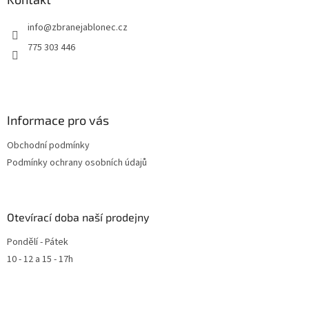
info
@
zbranejablonec.cz
775 303 446
Informace pro vás
Obchodní podmínky
Podmínky ochrany osobních údajů
Otevírací doba naší prodejny
Pondělí - Pátek
10 - 12 a 15 - 17h