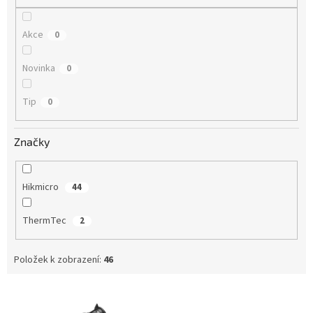
Akce
0
Novinka
0
Tip
0
Značky
Hikmicro
44
ThermTec
2
Položek k zobrazení:
46
V
ý