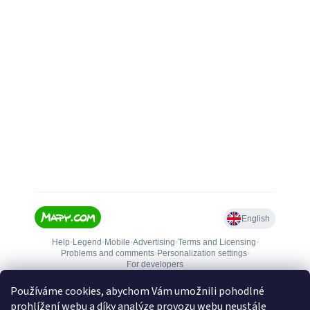
Používáme cookies, abychom Vám umožnili pohodlné
prohlížení webu a díky analýze provozu webu neustále