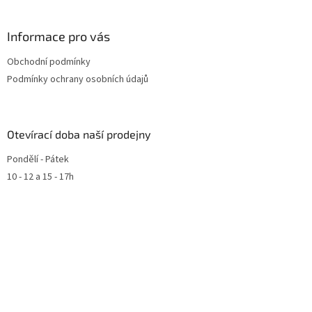
u
Informace pro vás
Obchodní podmínky
Podmínky ochrany osobních údajů
Otevírací doba naší prodejny
Pondělí - Pátek
10 - 12 a 15 - 17h