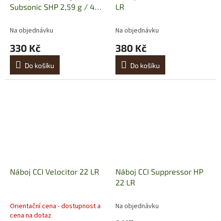
Subsonic SHP 2,59 g / 40
LR
gr
Na objednávku
Na objednávku
330 Kč
380 Kč
Do košíku
Do košíku
Náboj CCI Velocitor 22 LR
Náboj CCI Suppressor HP
22 LR
Orientační cena - dostupnost a
Na objednávku
cena na dotaz