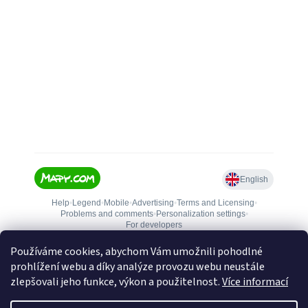
Používáme cookies, abychom Vám umožnili pohodlné
prohlížení webu a díky analýze provozu webu neustále
zlepšovali jeho funkce, výkon a použitelnost.
Více informací