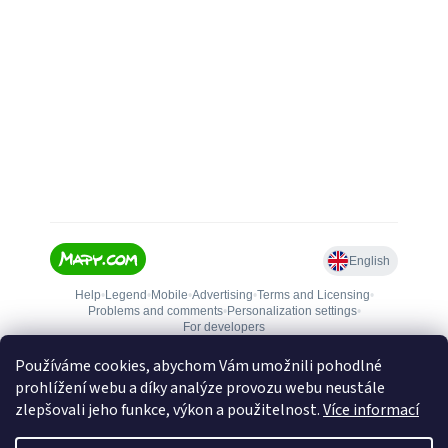
Používáme cookies, abychom Vám umožnili pohodlné
prohlížení webu a díky analýze provozu webu neustále
zlepšovali jeho funkce, výkon a použitelnost.
Více informací