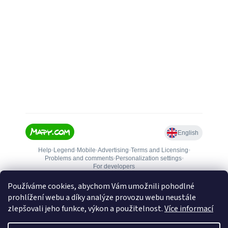
Používáme cookies, abychom Vám umožnili pohodlné
prohlížení webu a díky analýze provozu webu neustále
zlepšovali jeho funkce, výkon a použitelnost.
Více informací