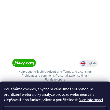
Používáme cookies, abychom Vám umožnili pohodlné
prohlížení webu a díky analýze provozu webu neustále
zlepšovali jeho funkce, výkon a použitelnost.
Více informací