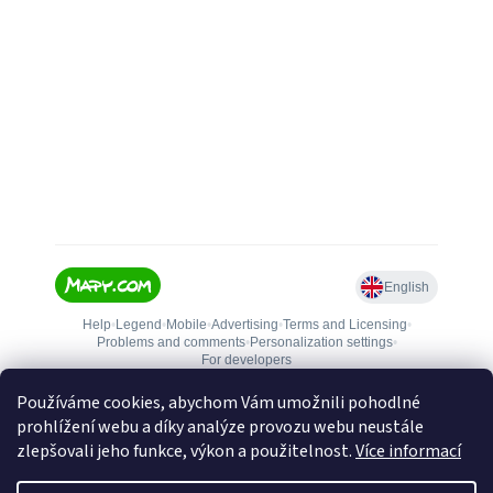
Používáme cookies, abychom Vám umožnili pohodlné
prohlížení webu a díky analýze provozu webu neustále
zlepšovali jeho funkce, výkon a použitelnost.
Více informací