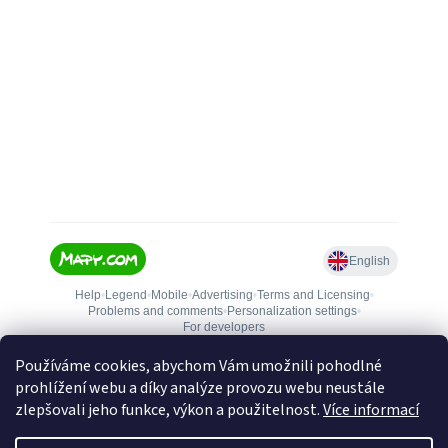
Používáme cookies, abychom Vám umožnili pohodlné
prohlížení webu a díky analýze provozu webu neustále
zlepšovali jeho funkce, výkon a použitelnost.
Více informací