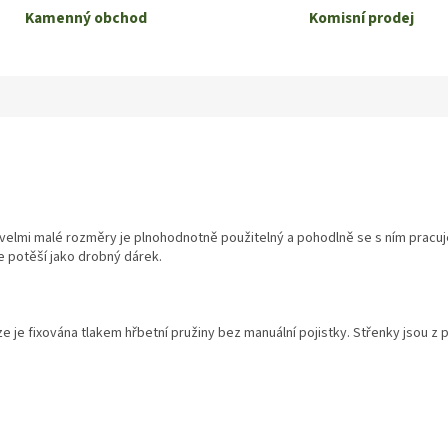
Kamenný obchod
Komisní prodej
 velmi malé rozměry je plnohodnotně použitelný a pohodlně se s ním pracuj
e potěší jako drobný dárek.
e je fixována tlakem hřbetní pružiny bez manuální pojistky. Střenky jsou z