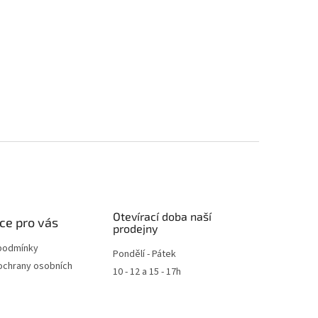
Otevírací doba naší
ce pro vás
prodejny
podmínky
Pondělí - Pátek
ochrany osobních
10 - 12 a 15 - 17h