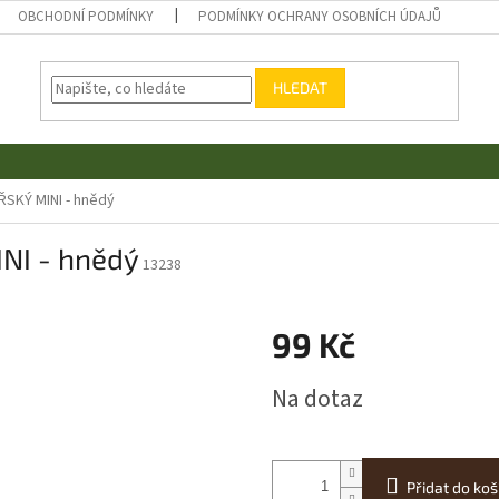
OBCHODNÍ PODMÍNKY
PODMÍNKY OCHRANY OSOBNÍCH ÚDAJŮ
HLEDAT
SKÝ MINI - hnědý
NI - hnědý
13238
99 Kč
Měrná
Na dotaz
cena:
Přidat do koš