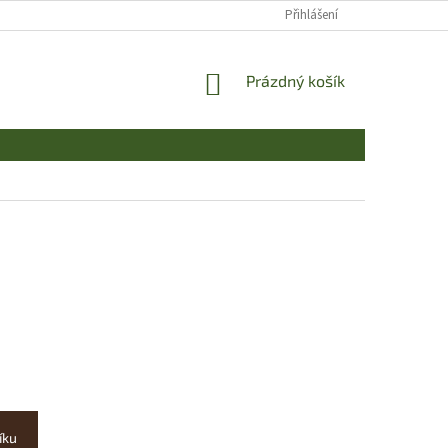
Přihlášení
NÁKUPNÍ
Prázdný košík
KOŠÍK
íku