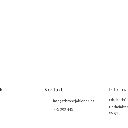
k
Kontakt
Informa
Obchodní 
info
@
zbranejablonec.cz
Podmínky 
775 303 446
údajů