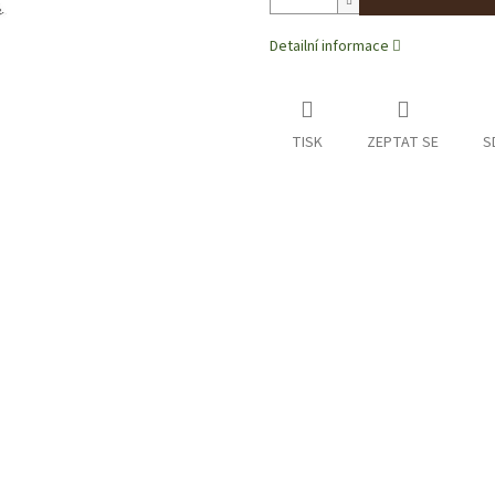
Detailní informace
TISK
ZEPTAT SE
S