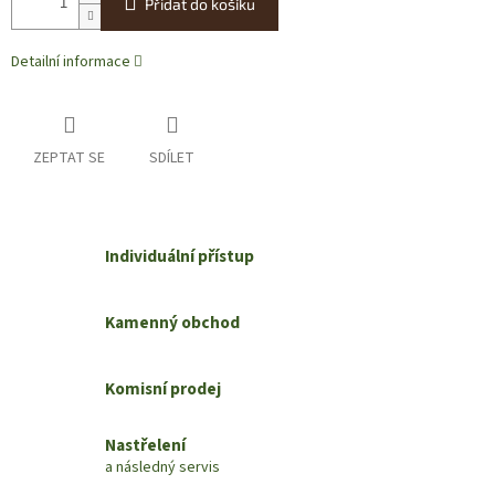
Přidat do košíku
Detailní informace
ZEPTAT SE
SDÍLET
Individuální přístup
Kamenný obchod
Komisní prodej
Nastřelení
a následný servis