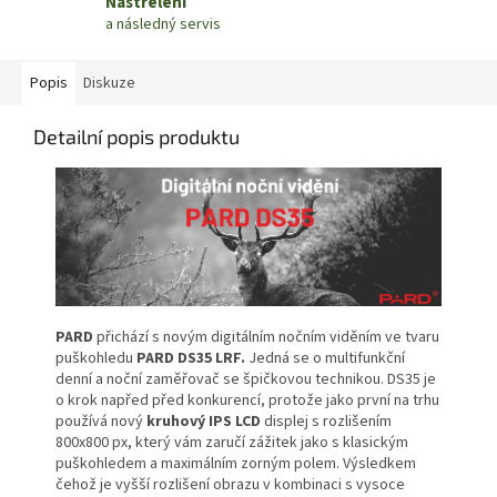
Nastřelení
a následný servis
Popis
Diskuze
Detailní popis produktu
PARD
přichází s novým digitálním nočním viděním ve tvaru
puškohledu
PARD DS35 LRF.
Jedná se o multifunkční
denní a noční zaměřovač se špičkovou technikou. DS35 je
o krok napřed před konkurencí, protože jako první na trhu
používá nový
kruhový IPS LCD
displej s rozlišením
800x800 px, který vám zaručí zážitek jako s klasickým
puškohledem a maximálním zorným polem. Výsledkem
čehož je vyšší rozlišení obrazu v kombinaci s vysoce