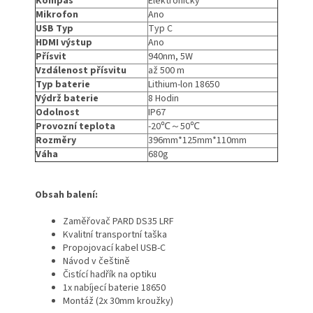
Kompas
Elektronický
Mikrofon
Ano
USB Typ
Typ C
HDMI výstup
Ano
Přísvit
940nm, 5W
Vzdálenost přísvitu
až 500 m
Typ baterie
Lithium-lon 18650
Výdrž baterie
8 Hodin
Odolnost
IP67
Provozní teplota
-20℃～50℃
Rozměry
396mm*125mm*110mm
Váha
680g
Obsah balení:
Zaměřovač PARD DS35 LRF
Kvalitní transportní taška
Propojovací kabel USB-C
Návod v češtině
Čistící hadřík na optiku
1x nabíjecí baterie 18650
Montáž (2x 30mm kroužky)