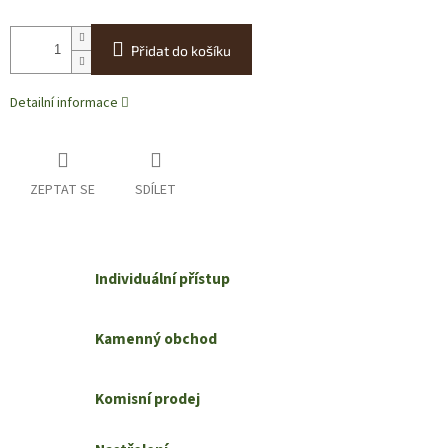
Přidat do košíku
Detailní informace
ZEPTAT SE
SDÍLET
Individuální přístup
Kamenný obchod
Komisní prodej