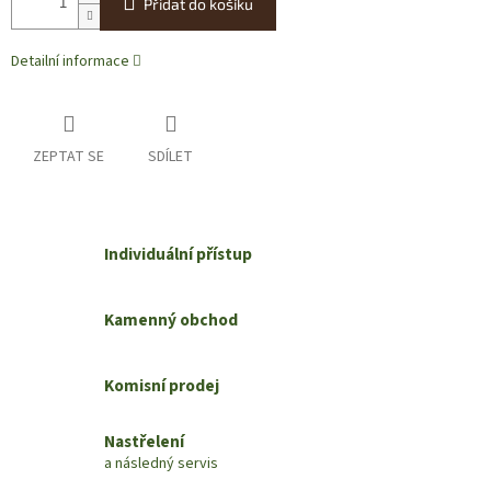
Přidat do košíku
Detailní informace
ZEPTAT SE
SDÍLET
Individuální přístup
Kamenný obchod
Komisní prodej
Nastřelení
a následný servis