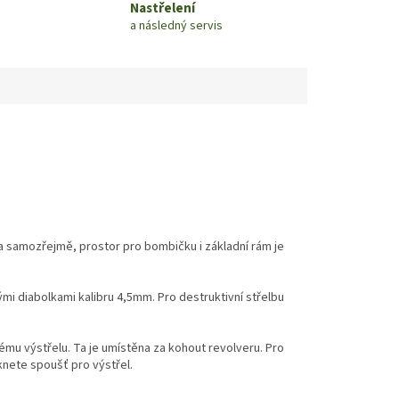
Nastřelení
a následný servis
 a samozřejmě, prostor pro bombičku i základní rám je
mi diabolkami kalibru 4,5mm. Pro destruktivní střelbu
ému výstřelu. Ta je umístěna za kohout revolveru. Pro
nete spoušť pro výstřel.