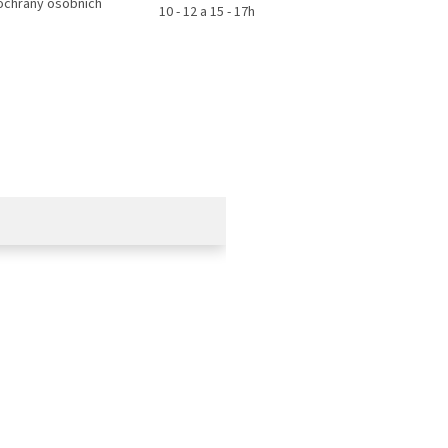
ochrany osobních
10 - 12 a 15 - 17h