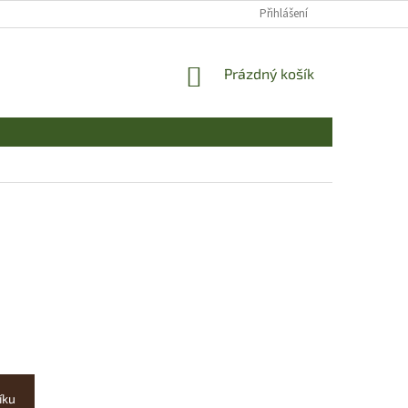
Přihlášení
NÁKUPNÍ
Prázdný košík
KOŠÍK
íku