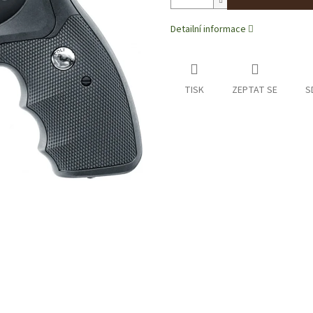
Detailní informace
TISK
ZEPTAT SE
S