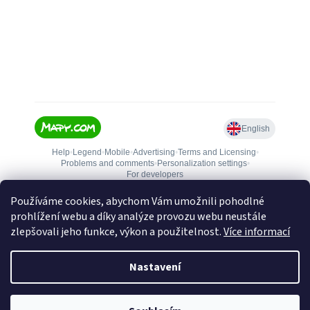
Používáme cookies, abychom Vám umožnili pohodlné
prohlížení webu a díky analýze provozu webu neustále
zlepšovali jeho funkce, výkon a použitelnost.
Více informací
Nastavení
Vytvořil Shoptet