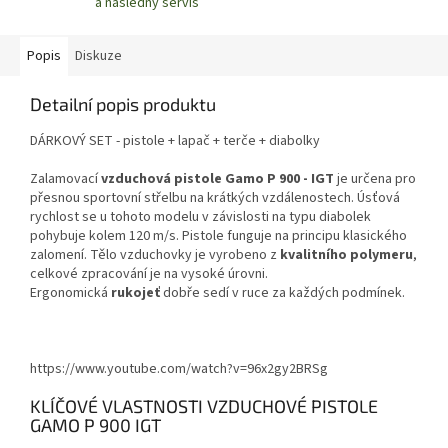
a následný servis
Popis
Diskuze
Detailní popis produktu
DÁRKOVÝ SET - pistole + lapač + terče + diabolky
Zalamovací
vzduchová pistole Gamo P 900 - IGT
je určena pro
přesnou sportovní střelbu na krátkých vzdálenostech. Úsťová
rychlost se u tohoto modelu v závislosti na typu diabolek
pohybuje kolem 120 m/s. Pistole funguje na principu klasického
zalomení. Tělo vzduchovky je vyrobeno z
kvalitního polymeru
,
celkové zpracování je na vysoké úrovni.
Ergonomická
rukojeť
dobře sedí v ruce za každých podmínek.
https://www.youtube.com/watch?v=96x2gy2BRSg
KLÍČOVÉ VLASTNOSTI VZDUCHOVÉ PISTOLE
GAMO P 900 IGT