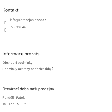
Kontakt
info
@
zbranejablonec.cz
775 303 446
Informace pro vás
Obchodní podmínky
Podmínky ochrany osobních údajů
Otevírací doba naší prodejny
Pondělí - Pátek
10 - 12 a 15 - 17h