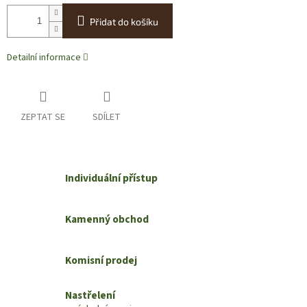
Přidat do košíku
Detailní informace
ZEPTAT SE
SDÍLET
Individuální přístup
Kamenný obchod
Komisní prodej
Nastřelení