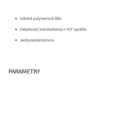
Odolné polymerové tělo
Zalamovací mechanismus + IGT systém
Jednoranná komora
PARAMETRY