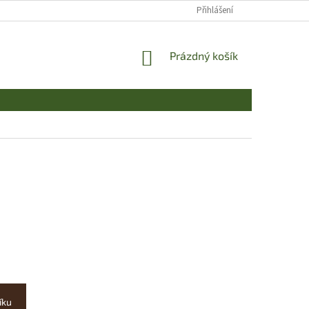
Přihlášení
NÁKUPNÍ
Prázdný košík
KOŠÍK
íku