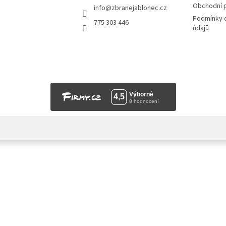
Obchodní 
info
@
zbranejablonec.cz
Podmínky 
775 303 446
údajů