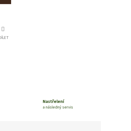
DÍLET
Nastřelení
a následný servis