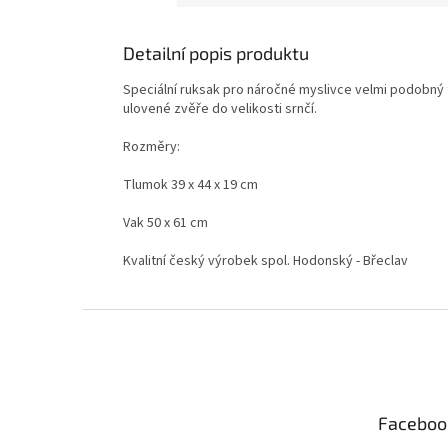
Detailní popis produktu
Speciální ruksak pro náročné myslivce velmi podobný 
ulovené zvěře do velikosti srnčí.
Rozměry:
Tlumok 39 x 44 x 19 cm
Vak 50 x 61 cm
Kvalitní český výrobek spol. Hodonský - Břeclav
Z
á
p
a
t
Faceboo
í