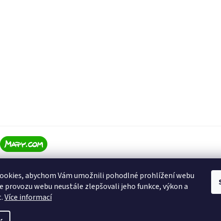
ookies, abychom Vám umožnili pohodlné prohlížení webu
ze provozu webu neustále zlepšovali jeho funkce, výkon a
t.
Více informací