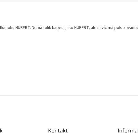
tlumoku HUBERT. Nemá tolik kapes, jako HUBERT, ale navíc má polstrovanou 
k
Kontakt
Informa