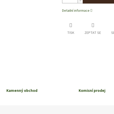
Detailní informace
TISK
ZEPTAT SE
S
Kamenný obchod
Komisní prodej