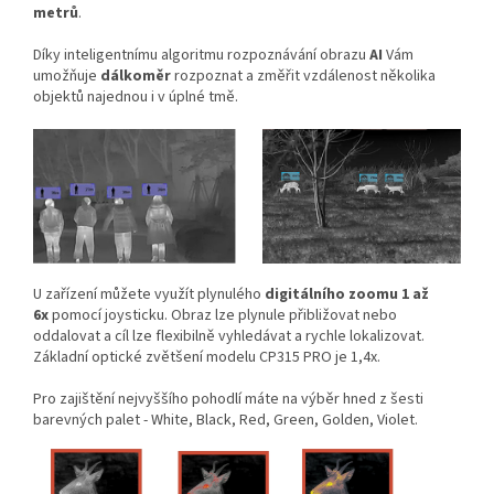
metrů
.
Díky inteligentnímu algoritmu rozpoznávání obrazu
AI
Vám
umožňuje
dálkoměr
rozpoznat a změřit vzdálenost několika
objektů najednou i v úplné tmě.
U zařízení můžete využít plynulého
digitálního zoomu 1 až
6x
pomocí joysticku. Obraz lze plynule přibližovat nebo
oddalovat a cíl lze flexibilně vyhledávat a rychle lokalizovat.
Základní optické zvětšení modelu CP315 PRO je 1,4x.
Pro zajištění nejvyššího pohodlí máte na výběr hned z šesti
barevných palet - White, Black, Red, Green, Golden, Violet.