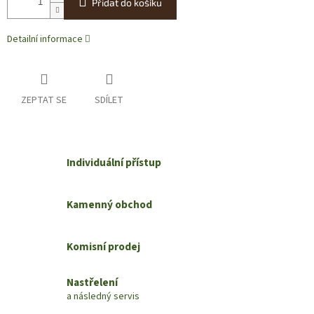
Přidat do košíku
Detailní informace
ZEPTAT SE
SDÍLET
Individuální přístup
Kamenný obchod
Komisní prodej
Nastřelení
a následný servis