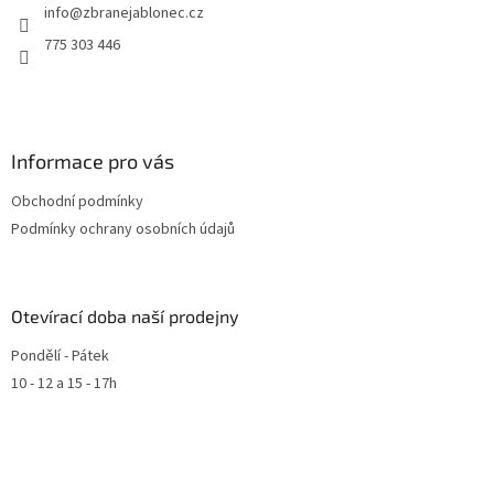
info
@
zbranejablonec.cz
775 303 446
Informace pro vás
Obchodní podmínky
Podmínky ochrany osobních údajů
Otevírací doba naší prodejny
Pondělí - Pátek
10 - 12 a 15 - 17h