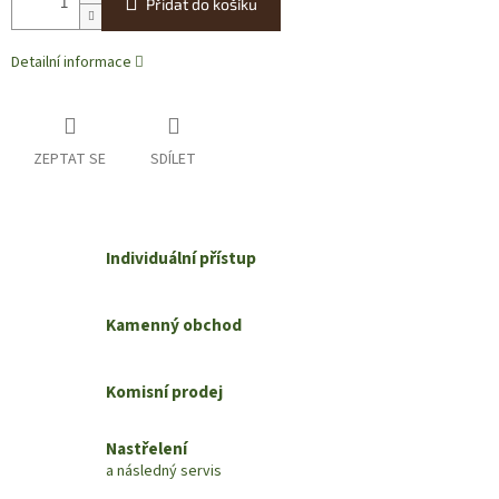
Přidat do košíku
Detailní informace
ZEPTAT SE
SDÍLET
Individuální přístup
Kamenný obchod
Komisní prodej
Nastřelení
a následný servis