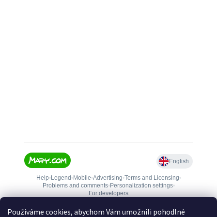
Používáme cookies, abychom Vám umožnili pohodlné