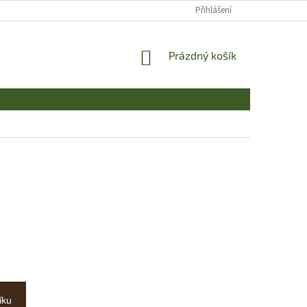
Přihlášení
NÁKUPNÍ
Prázdný košík
KOŠÍK
íku