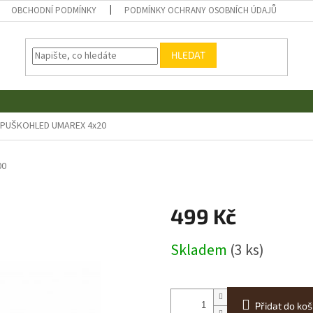
OBCHODNÍ PODMÍNKY
PODMÍNKY OCHRANY OSOBNÍCH ÚDAJŮ
HLEDAT
PUŠKOHLED UMAREX 4x20
00
499 Kč
Měrná
Skladem
(3 ks)
cena:
Přidat do koš