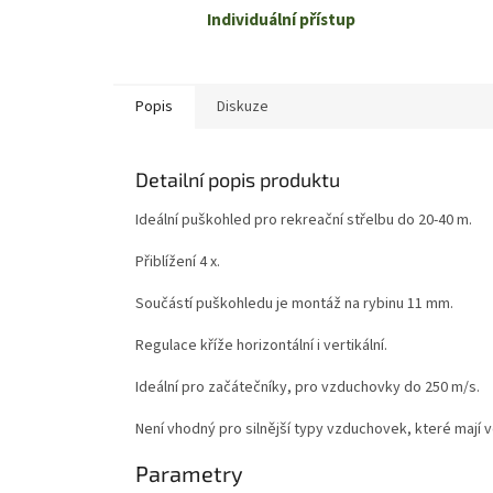
Individuální přístup
Popis
Diskuze
Detailní popis produktu
Ideální puškohled pro rekreační střelbu do 20-40 m.
Přiblížení 4 x.
Součástí puškohledu je montáž na rybinu 11 mm.
Regulace kříže horizontální i vertikální.
Ideální pro začátečníky, pro vzduchovky do 250 m/s.
Není vhodný pro silnější typy vzduchovek, které mají v
Parametry