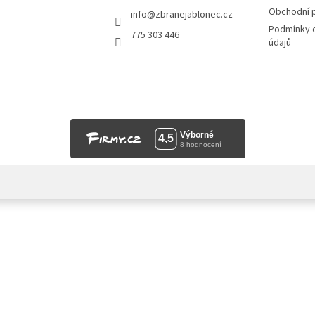
Obchodní 
info
@
zbranejablonec.cz
Podmínky 
775 303 446
údajů