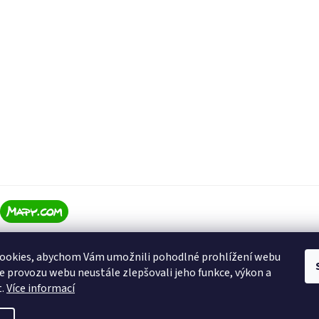
ookies, abychom Vám umožnili pohodlné prohlížení webu
ze provozu webu neustále zlepšovali jeho funkce, výkon a
t.
Více informací