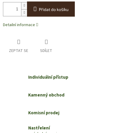
Přidat do košíku
Detailní informace
ZEPTAT SE
SDÍLET
Individuální přístup
Kamenný obchod
Komisní prodej
Nastřelení