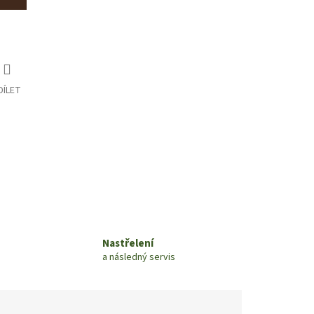
DÍLET
Nastřelení
a následný servis