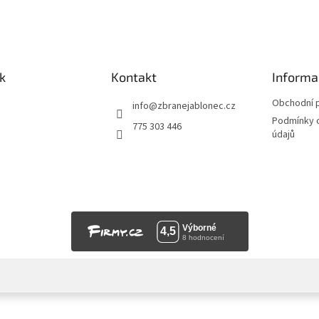
k
Kontakt
Informa
Obchodní 
info
@
zbranejablonec.cz
Podmínky 
775 303 446
údajů