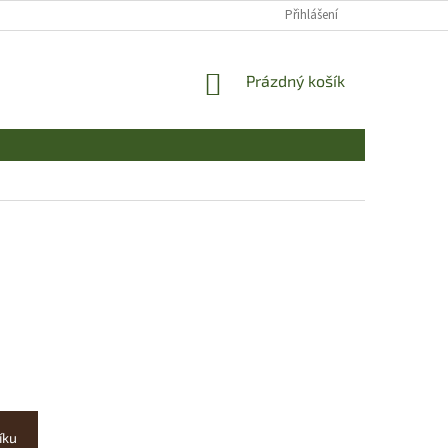
Přihlášení
NÁKUPNÍ
Prázdný košík
KOŠÍK
íku