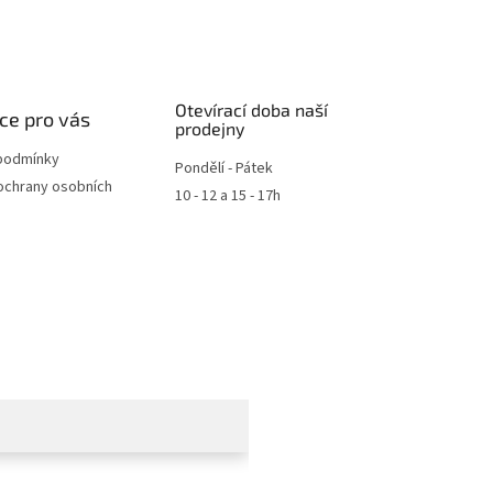
Otevírací doba naší
ce pro vás
prodejny
podmínky
Pondělí - Pátek
ochrany osobních
10 - 12 a 15 - 17h