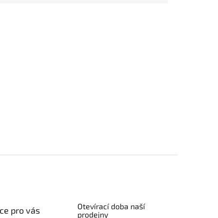
Otevírací doba naší
ce pro vás
prodejny