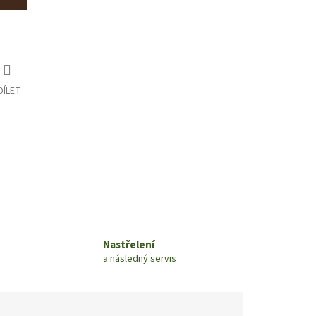
DÍLET
Nastřelení
a následný servis