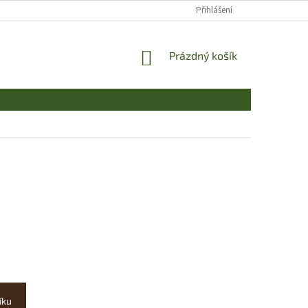
Přihlášení
NÁKUPNÍ
Prázdný košík
KOŠÍK
íku