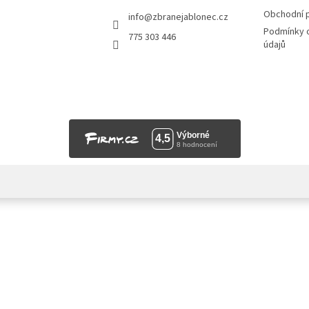
Obchodní 
info
@
zbranejablonec.cz
Podmínky 
775 303 446
údajů