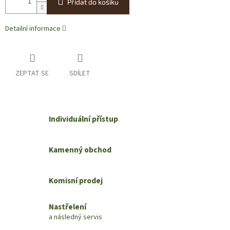
Přidat do košíku
Detailní informace
ZEPTAT SE
SDÍLET
Individuální přístup
Kamenný obchod
Komisní prodej
Nastřelení
a následný servis