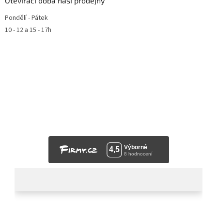
Otevírací doba naší prodejny
Pondělí - Pátek
10 - 12 a 15 - 17h