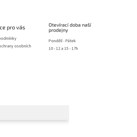
Otevírací doba naší
ce pro vás
prodejny
podmínky
Pondělí - Pátek
ochrany osobních
10 - 12 a 15 - 17h