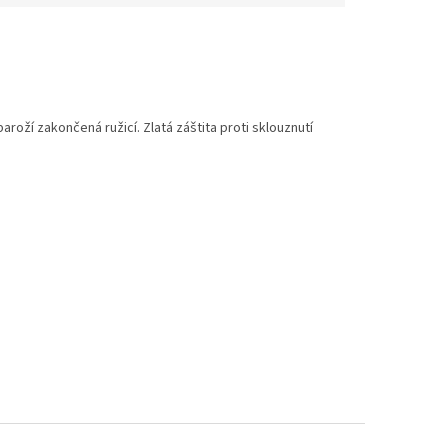
oží zakončená ružicí. Zlatá záštita proti sklouznutí