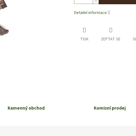
Detailní informace
TISK
ZEPTAT SE
S
Kamenný obchod
Komisní prodej