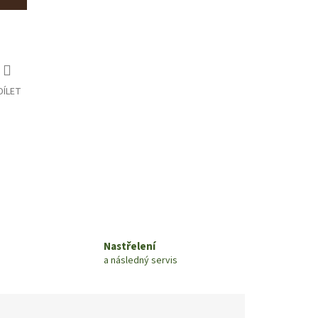
DÍLET
Nastřelení
a následný servis