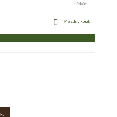
Přihlášení
NÁKUPNÍ
Prázdný košík
KOŠÍK
íku