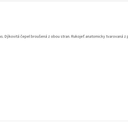
 Dýkovitá čepel broušená z obou stran. Rukojeť anatomicky tvarovaná z par