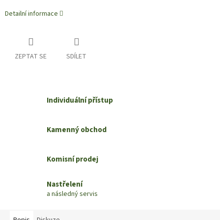
Detailní informace
ZEPTAT SE
SDÍLET
Individuální přístup
Kamenný obchod
Komisní prodej
Nastřelení
a následný servis