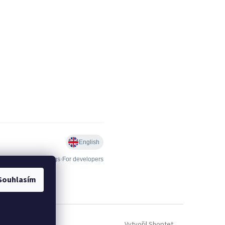
Souhlasím
Vytvořil Shoptet