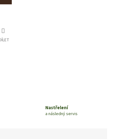
DÍLET
Nastřelení
a následný servis