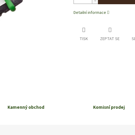
Detailní informace
TISK
ZEPTAT SE
S
Kamenný obchod
Komisní prodej