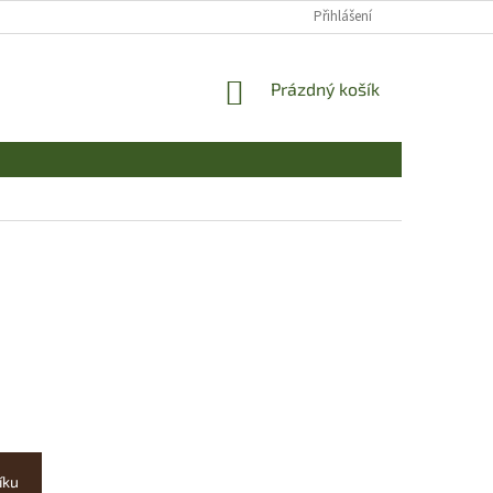
Přihlášení
NÁKUPNÍ
Prázdný košík
KOŠÍK
íku