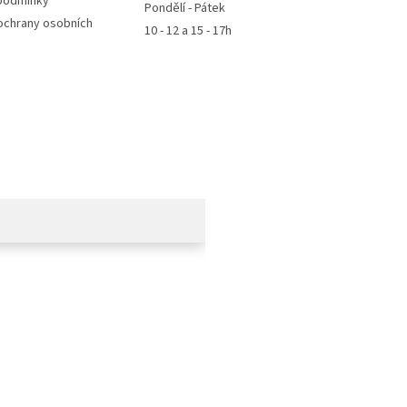
podmínky
Pondělí - Pátek
ochrany osobních
10 - 12 a 15 - 17h