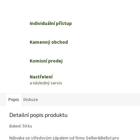
Individuální přístup
Kamenný obchod
Komisní prodej
Nastřelení
a následný servis
Popis
Diskuze
Detailní popis produktu
Balení: 50 ks
Nábojka se středovým zápalem od firmy Sellier&Bellot pro