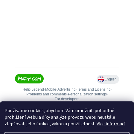
Používáme cookies, abychom Vám umožnili pohodlné
prohlížení webu a díky analýze provozu webu neustále
zlepšovali jeho funkce, výkon a použitelnost.
Více informací