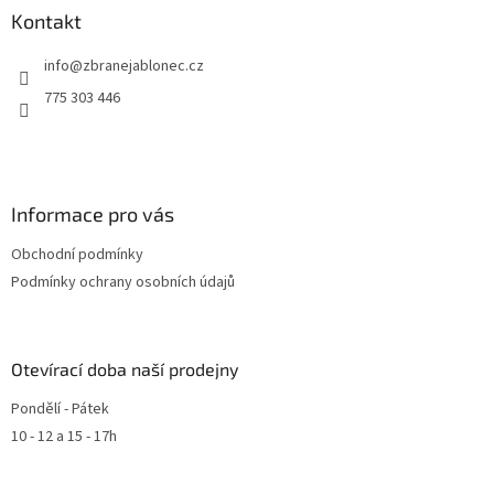
Kontakt
info
@
zbranejablonec.cz
775 303 446
Informace pro vás
Obchodní podmínky
Podmínky ochrany osobních údajů
Otevírací doba naší prodejny
Pondělí - Pátek
10 - 12 a 15 - 17h