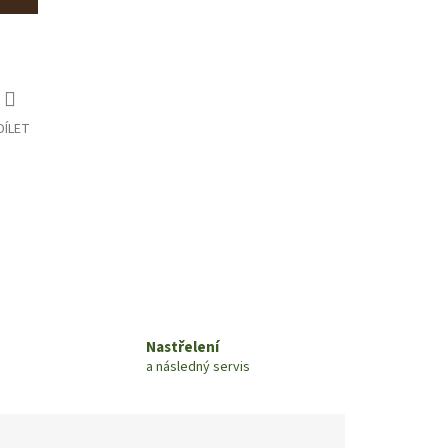
DÍLET
Nastřelení
a následný servis