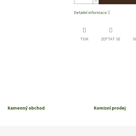
Detailní informace
TISK
ZEPTAT SE
S
Kamenný obchod
Komisní prodej