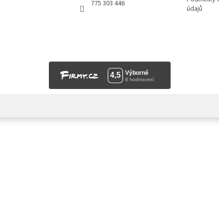
775 303 446
údajů