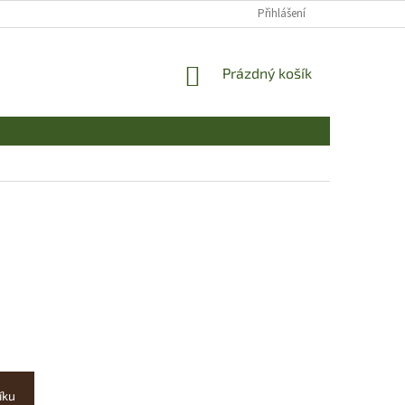
Přihlášení
NÁKUPNÍ
Prázdný košík
KOŠÍK
íku