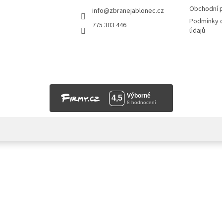
Obchodní 
info
@
zbranejablonec.cz
Podmínky 
775 303 446
údajů