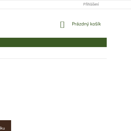
Přihlášení
NÁKUPNÍ
Prázdný košík
KOŠÍK
íku