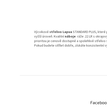
Výcvikové
střelivo Lapua
STANDARD PLUS, které po
vyšší úroveň. Kvalitní
náboje
ráže .22 LR s okraj
prioritou je cenově dostupné a spolehlivé střelivo
Pokud budete střílet dobře, získáte konzistentní v
Z
á
p
a
t
Faceboo
í