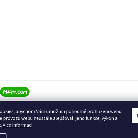
ookies, abychom Vám umožnili pohodlné prohlížení webu
ze provozu webu neustále zlepšovali jeho funkce, výkon a
t.
Více informací