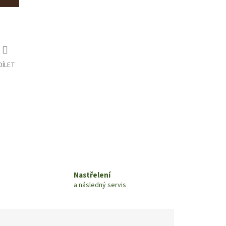
DÍLET
Nastřelení
a následný servis