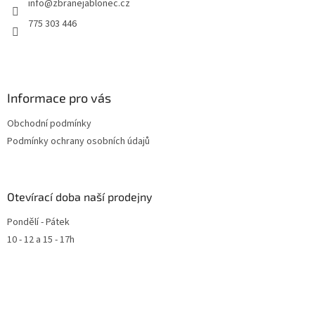
info
@
zbranejablonec.cz
775 303 446
Informace pro vás
Obchodní podmínky
Podmínky ochrany osobních údajů
Otevírací doba naší prodejny
Pondělí - Pátek
10 - 12 a 15 - 17h