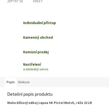
ZEPTAT SE
SDÍLET
Individuální přístup
Kamenný obchod
Komisní prodej
Nastřelení
a následný servis
Popis
Diskuze
Detailní popis produktu
Malorážkový náboj Lapua SK Pistol Match, ráže 22 LR