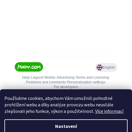
Používáme cookies, abychom Vám umožnili pohodlné
prohlížení webu a díky analýze provozu webu neustále
zlepšovali jeho funkce, výkon a použitelnost.
Více informací
Nastavení
Vytvořil Shoptet