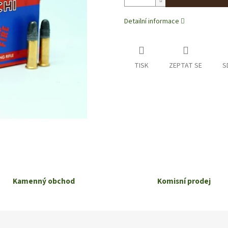
Detailní informace
TISK
ZEPTAT SE
S
Kamenný obchod
Komisní prodej