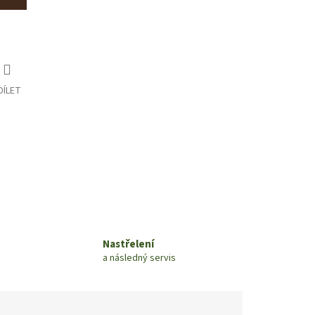
DÍLET
Nastřelení
a následný servis