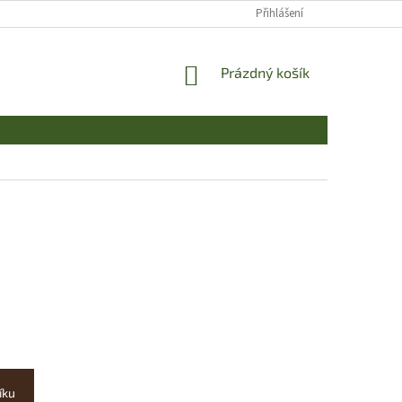
Přihlášení
NÁKUPNÍ
Prázdný košík
KOŠÍK
íku